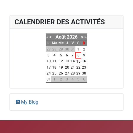
CALENDRIER DES ACTIVITÉS
«
<
Août
2026
>
»
L
Ma
Me
J
V
S
D
27
28
29
30
31
1
2
3
4
5
6
7
8
9
10
11
12
13
14
16
15
17
18
19
20
21
22
23
24
25
26
27
28
29
30
31
1
2
3
4
5
6
My Blog