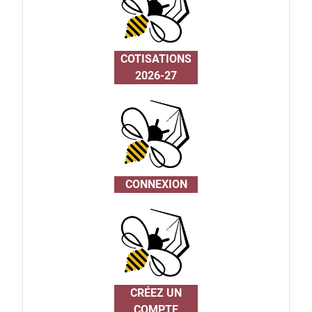
COTISATIONS
2026-27
CONNEXION
CRÉEZ UN
COMPTE