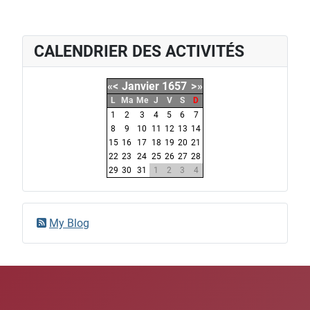
CALENDRIER DES ACTIVITÉS
«
<
Janvier
1657
>
»
L
Ma
Me
J
V
S
D
1
2
3
4
5
6
7
8
9
10
11
12
13
14
15
16
17
18
19
20
21
22
23
24
25
26
27
28
29
30
31
1
2
3
4
My Blog