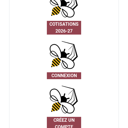
COTISATIONS
2026-27
CONNEXION
CRÉEZ UN
COMPTE